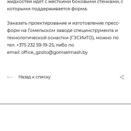
жидкостей идет с жесткими боковыми стенками, с
которыми поддерживается форма.
Заказать проектирование и
изготовление пресс-
форм
на Гомельском заводе специнструмента и
технологической оснастки (ГЗСИиТО), можно по
тел. +375 232 59-19-25, либо по
email:
office_gzsito@gomselmash.by
Назад к списку
Компания
Каталог
О предприятии