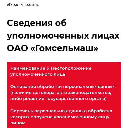
«Гомсельмаш»
Сведения об
уполномоченных лицах
ОАО «Гомсельмаш»
Наименование и местоположение
уполномоченного лица
Основания обработки персональных данных
(наличие договора, акта законодательства,
либо решения государственного органа)
Перечень персональных данных, обработка
которых поручена уполномоченному лицу
лицом