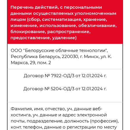
Перечень действий, с персональными
данными осуществляемых уполномоченным
лицом (сбор, систематизация, хранение,
изменение, использование, обезличивание,
блокирование, распространение,
предоставление, удаление)
ООО "Белорусские облачные технологии",
Республика Беларусь, 220030, г. Минск, ул. К.
Маркса, 29, пом. 2
Договор № 7922-ОД/3 от 12.01.2024 г.
Договор № 5204-ОД/3 от 12.01.2024 г.
Фамилия, имя, отчество, уч. данные веб-
хостинга, уч. данные и адрес электронной
почты, подразделение, должность (профессия),
конт. телефон, данные о регистрации по месту