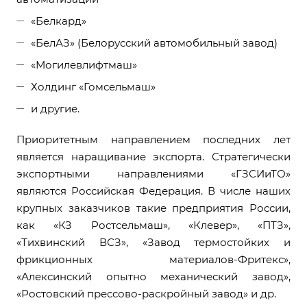
«Белкард»
«БелАЗ» (Белорусский автомобильный завод)
«Могилевлифтмаш»
Холдинг
«
Гомсельмаш
»
и другие.
Приоритетным направлением последних лет
является наращивание экспорта. Стратегически
экспортными направлениями «ГЗСИиТО»
являются Российская Федерация. В числе наших
крупных заказчиков такие предприятия России,
как «КЗ Ростсельмаш», «Клевер», «ПТЗ»,
«Тихвинский ВСЗ», «Завод термостойких и
фрикционных материалов-Фритекс»,
«Алексинский опытно механический завод»,
«Ростовский прессово-раскройный завод» и др.