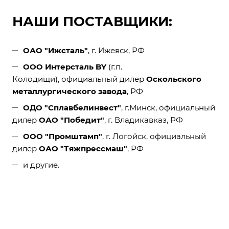
НАШИ ПОСТАВЩИКИ:
ОАО "Ижсталь"
, г. Ижевск, РФ
ООО Интерсталь BY
(г.п.
Колодищи), официальный дилер
Оскольского
металлургического завода
, РФ
ОДО "Сплавбелинвест"
, г.Минск, официальный
дилер
ОАО "Победит"
, г. Владикавказ, РФ
ООО "Промштамп"
, г. Логойск, официальный
дилер
ОАО "Тяжпрессмаш"
, РФ
и другие.