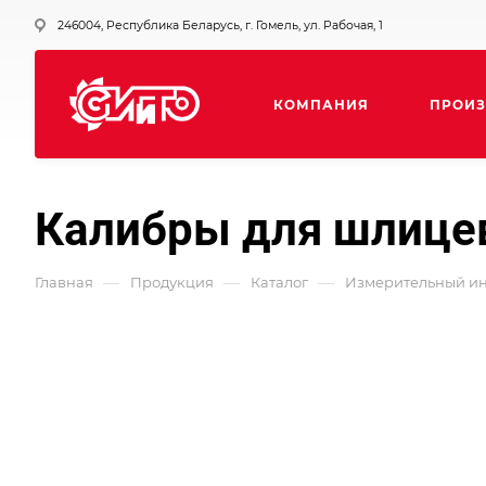
246004, Республика Беларусь, г. Гомель, ул. Рабочая, 1
КОМПАНИЯ
ПРОИЗ
Калибры для шлице
—
—
—
Главная
Продукция
Каталог
Измерительный ин