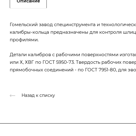
Описание
Гомельский завод специнструмента и технологичес
калибры-кольца предназначены для контроля шли
профилями.
Детали калибров с рабочими поверхностями изготав
или Х, ХВГ по ГОСТ 5950-73. Твердость рабочих пове
прямобочных соединений - по ГОСТ 7951-80, для эво
Назад к списку