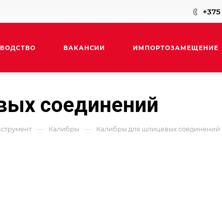
+375 
ВОДСТВО
ВАКАНСИИ
ИМПОРТОЗАМЕЩЕНИЕ
вых соединений
КОНТАКТЫ
—
—
струмент
Калибры
Калибры для шлицевых соединений