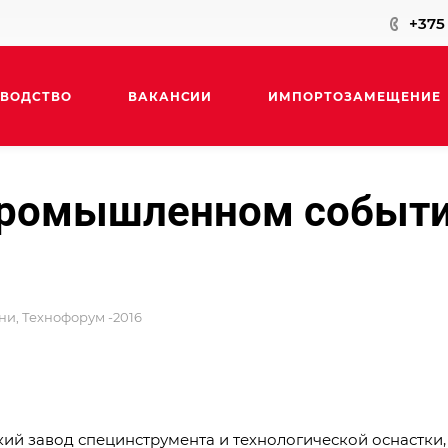
+375 
ВОДСТВО
ВАКАНСИИ
ИМПОРТОЗАМЕЩЕНИЕ
промышленном событи
КОНТАКТЫ
и, Технофорум -2016
кий завод специнструмента и технологической оснастки