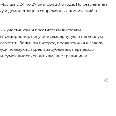
Москва с 24 по 27 октября 2016 года. По результатам
ку и демонстрацию современных достижений в
ным участникам и посетителям выставки
 предприятия, получить развернутую и наглядную
тметить большой интерес, проявленный к заводу
руси пользуются среди зарубежных партнеров
й, сумевших сохранить лучшие традиции и