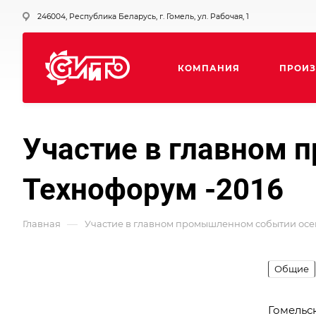
246004, Республика Беларусь, г. Гомель, ул. Рабочая, 1
КОМПАНИЯ
ПРОИЗ
Участие в главном 
Технофорум -2016
—
Главная
Участие в главном промышленном событии осен
Общие
Гомельс