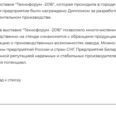
ставке “Технофорум -2016”, которая проходила в городе 
и предприятие было награждено Дипломом за разработ
ентальном производстве.
 в выставке “Технофорум -2016” позволило многочислен
дственно на стенде ознакомится с образцами продукции
цию о производственных возможностях завода. Можно о
оны предприятий России и стран СНГ. Предприятия Бела
нной репутацией надежных и стабильных производителе
й потенциал.
ад к списку