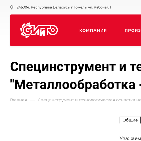
246004, Республика Беларусь, г. Гомель, ул. Рабочая, 1
КОМПАНИЯ
ПРОИЗ
Специнструмент и т
"Металлообработка -
—
Главная
Специнструмент и технологическая оснастка на 
Общие
Уважаемы