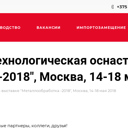
+375 
ВОДСТВО
ВАКАНСИИ
ИМПОРТОЗАМЕЩЕНИЕ
ехнологическая оснас
КОНТАКТЫ
2018", Москва, 14-18 
выставке "Металлообработка -2018", Москва, 14-18 мая 2018
е партнеры, коллеги, друзья!