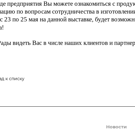
нде предприятия Вы можете ознакомиться с проду
ацию по вопросам сотрудничества в изготовлении
с 23 по 25 мая на данной выставке, будет возмож
а!
ады видеть Вас в числе наших клиентов и партне
ад к списку
Производство
Новости