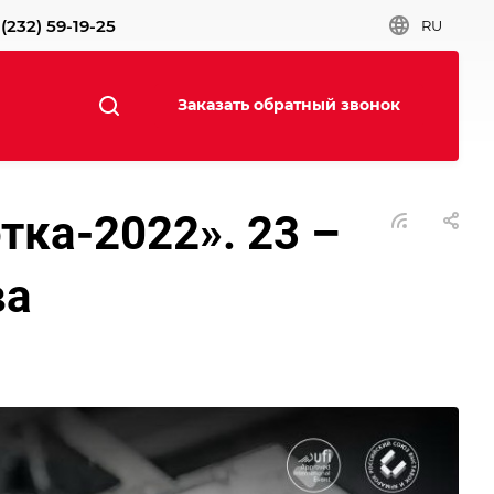
(232) 59-19-25
RU
Заказать обратный звонок
ка-2022». 23 –
ва