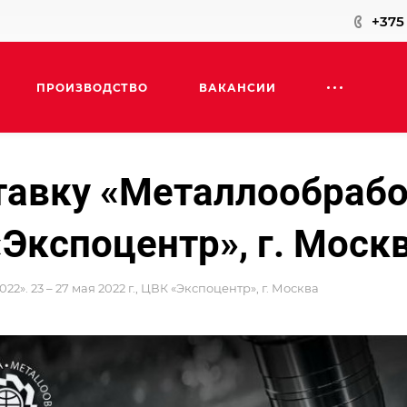
+375 
ПРОИЗВОДСТВО
ВАКАНСИИ
авку «Металлообработ
«Экспоцентр», г. Моск
. 23 – 27 мая 2022 г., ЦВК «Экспоцентр», г. Москва