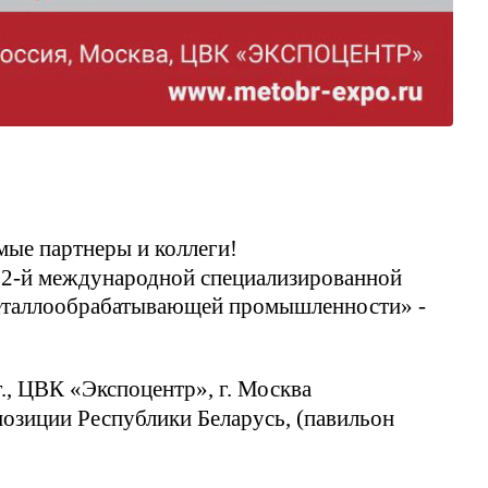
ые партнеры и коллеги!
 22-й международной специализированной
металлообрабатывающей промышленности» -
г., ЦВК «Экспоцентр», г. Москва
позиции Республики Беларусь, (павильон