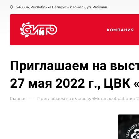
246004, Республика Беларусь, г. Гомель, ул. Рабочая, 1
КОМПАНИЯ
Приглашаем на выст
27 мая 2022 г., ЦВК 
—
Главная
Приглашаем на выставку «Металлообработка-2022»