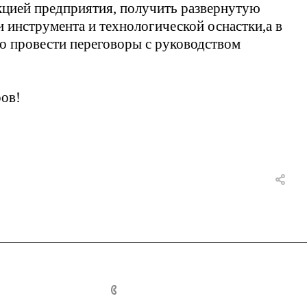
кцией предприятия, получить развернутую
 инструмента и технологической оснастки,а в
но провести переговоры с руководством
ров!
+375 (232) 59-19-25