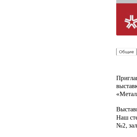
Общие
Пригла
выстав
«Метал
Выставк
Наш сте
№2, зал