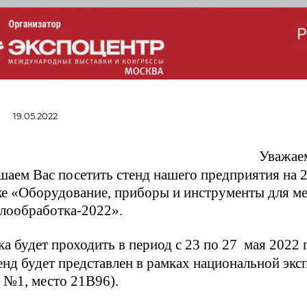
19.05.2022
Уважаем
шаем Вас посетить стенд нашего предприятия на
ке «Оборудование, приборы и инструменты для 
лообработка-2022».
а будет проходить в период с 23 по 27 мая 2022 
нд будет представлен в рамках национальной экс
 №1, место 21В96).