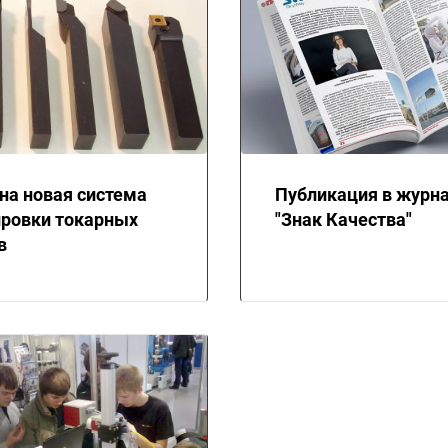
на новая система
Публикация в журн
ровки токарных
"Знак Качества"
в