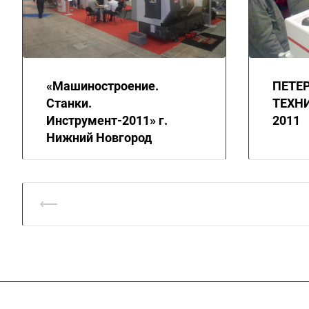
«Машиностроение.
ПЕТЕ
Станки.
ТЕХН
Инструмент-2011» г.
2011
Нижний Новгород