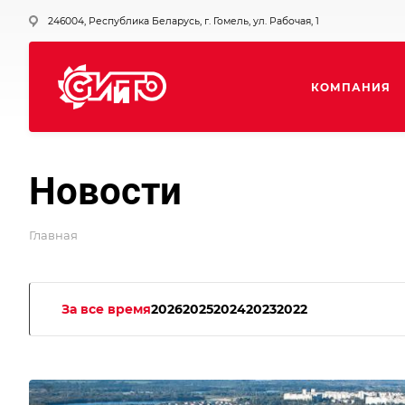
246004, Республика Беларусь, г. Гомель, ул. Рабочая, 1
КОМПАНИЯ
Новости
Главная
За все время
2026
2025
2024
2023
2022