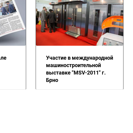
але
Участие в международной
машиностроительной
выставке "MSV-2011" г.
Брно