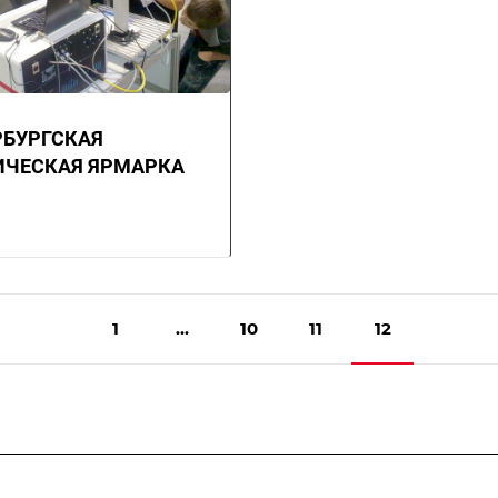
РБУРГСКАЯ
ИЧЕСКАЯ ЯРМАРКА
1
...
10
11
12