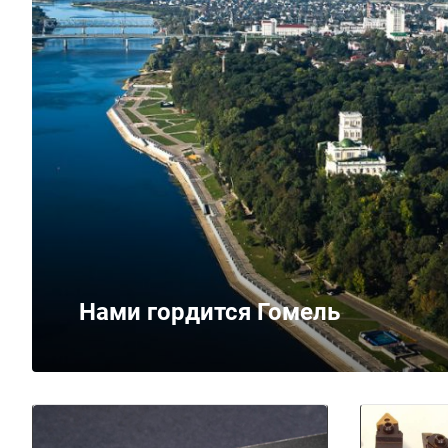
Нами гордится Гомель