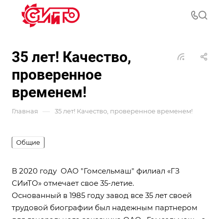
35 лет! Качество,
проверенное
временем!
—
Главная
35 лет! Качество, проверенное временем!
Общие
В 2020 году ОАО "Гомсельмаш" филиал «ГЗ
СИиТО» отмечает свое 35-летие.
Основанный в 1985 году завод все 35 лет своей
трудовой биографии был надежным партнером