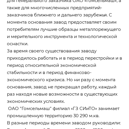
для генерального заказчика ОАО «Гомсельмаш», а
также для многочисленных предприятий-
заказчиков ближнего и дальнего зарубежья. С
момента основания завод предоставляет своим
потребителям лучшие образцы металлорежущего
и мерительного инструмента и технологической
оснастки.
За время своего существования заводу
приходилось работать и в период перестройки и в
период относительной экономической
стабильности и в период финансово-
экономического кризиса. Но ни разу с момента
основания, завод не прекращал работу, каждый
раз находя новые возможности в существующих
экономических условиях.
ОАО "Гомсельмаш" филиал «ГЗ СИиТО» занимает
промышленную территорию 30 290 м.кв.
В разные периоды времени заводом руководили: